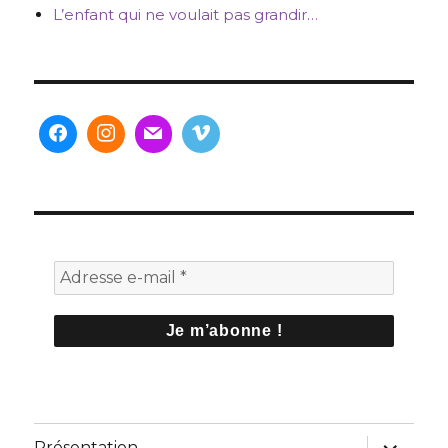
L’enfant qui ne voulait pas grandir…
ouvrir
Présentation