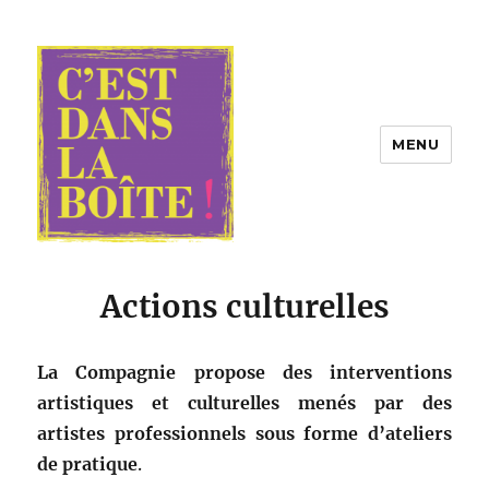
MENU
Compagnie C'est dans la boîte !
Actions culturelles
La Compagnie propose des interventions
artistiques et culturelles menés
par des
artistes professionnels
sous forme d’ateliers
de pratique
.