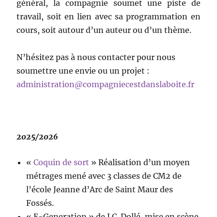
général, la compagnie soumet une piste de
travail, soit en lien avec sa programmation en
cours, soit autour d’un auteur ou d’un thème.
N’hésitez pas à nous contacter pour nous
soumettre une envie ou un projet :
administration@compagniecestdanslaboite.fr
2025/2026
«
Coquin de sort
» Réalisation d’un moyen
métrages mené avec 3 classes de CM2 de
l’école Jeanne d’Arc de Saint Maur des
Fossés.
« E-Generation » de J.C. Dollé, mise en scène