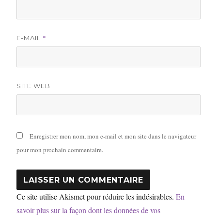
*
E-MAIL
SITE WEB
Enregistrer mon nom, mon e-mail et mon site dans le navigateur
pour mon prochain commentaire.
Ce site utilise Akismet pour réduire les indésirables.
En
savoir plus sur la façon dont les données de vos