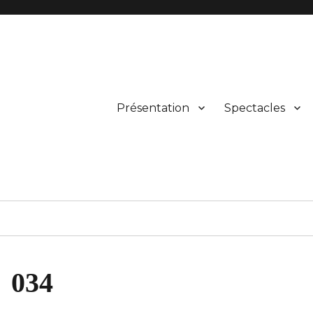
Présentation
Spectacles
boîte !
034