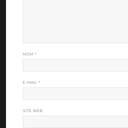
*
NOM
*
E-MAIL
SITE WEB