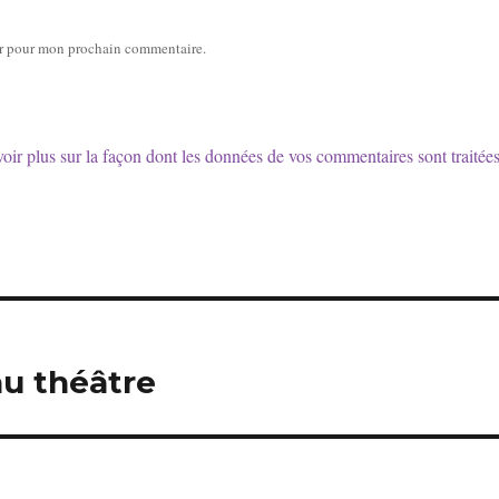
ur pour mon prochain commentaire.
oir plus sur la façon dont les données de vos commentaires sont traitée
au théâtre