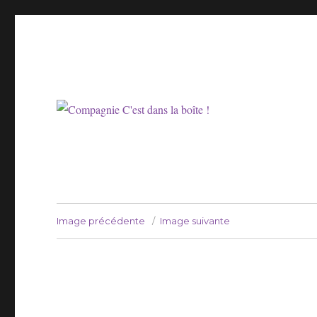
Compagnie Prélude
Compagnie C'est dans la 
Image précédente
Image suivante