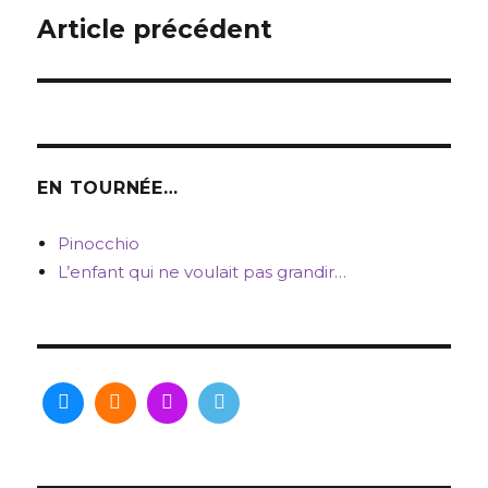
de
Article précédent
l’article
EN TOURNÉE…
Pinocchio
L’enfant qui ne voulait pas grandir…