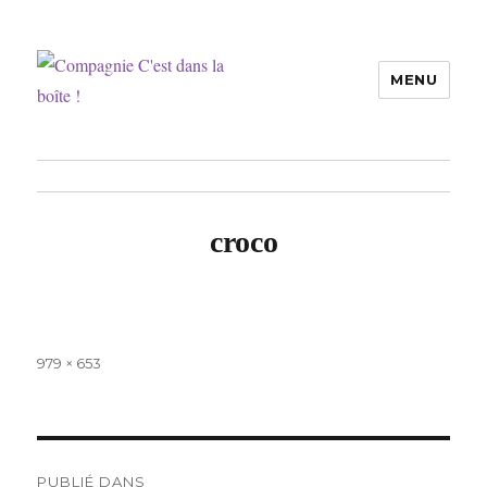
MENU
Compagnie C'est dans la boîte !
croco
Taille
979 × 653
réelle
Navigation
PUBLIÉ DANS