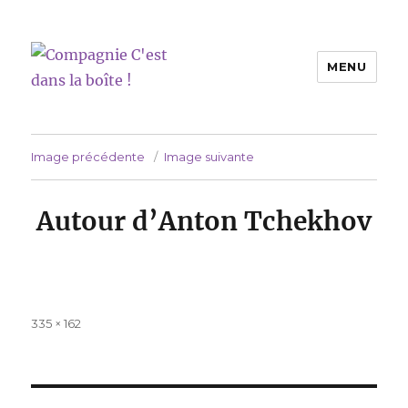
MENU
Compagnie C'est dans la boîte !
Image précédente
Image suivante
Autour d’Anton Tchekhov
Taille
335 × 162
réelle