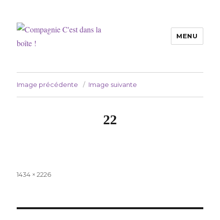
MENU
Compagnie C'est dans la boîte !
Image précédente
Image suivante
22
Taille
1434 × 2226
réelle
Navigation