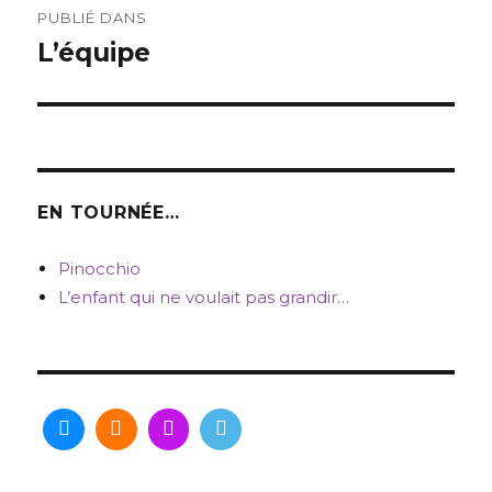
PUBLIÉ DANS
de
L’équipe
l’article
EN TOURNÉE…
Pinocchio
L’enfant qui ne voulait pas grandir…