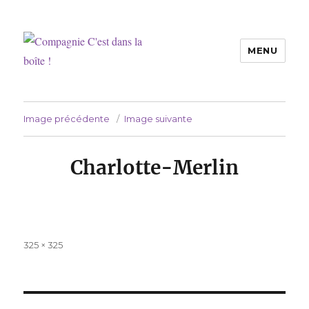
MENU
Compagnie C'est dans la boîte !
Image précédente
Image suivante
Charlotte-Merlin
Taille
325 × 325
réelle
Navigation