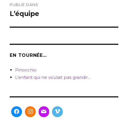
PUBLIÉ DANS
de
L’équipe
l’article
EN TOURNÉE…
Pinocchio
L’enfant qui ne voulait pas grandir…