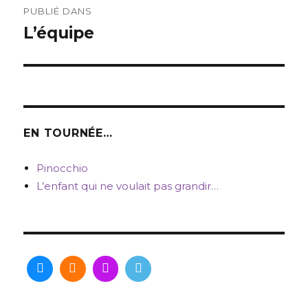
PUBLIÉ DANS
de
L’équipe
l’article
EN TOURNÉE…
Pinocchio
L’enfant qui ne voulait pas grandir…