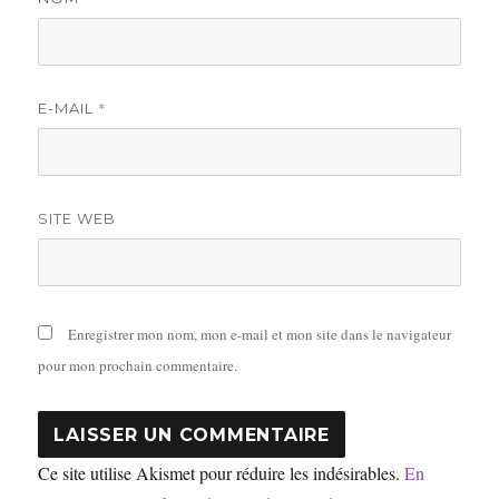
*
E-MAIL
SITE WEB
Enregistrer mon nom, mon e-mail et mon site dans le navigateur
pour mon prochain commentaire.
Ce site utilise Akismet pour réduire les indésirables.
En