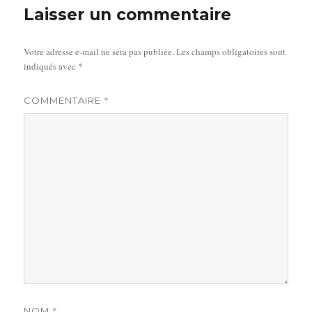
Laisser un commentaire
Votre adresse e-mail ne sera pas publiée.
Les champs obligatoires sont
indiqués avec
*
*
COMMENTAIRE
*
NOM