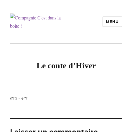
MENU
Compagnie C'est dans la boîte !
Le conte d’Hiver
Taille
670 × 447
réelle