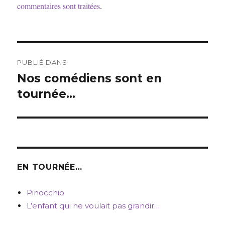
commentaires sont traitées
.
Navigation
PUBLIÉ DANS
de
Nos comédiens sont en
tournée…
l’article
EN TOURNÉE…
Pinocchio
L’enfant qui ne voulait pas grandir…