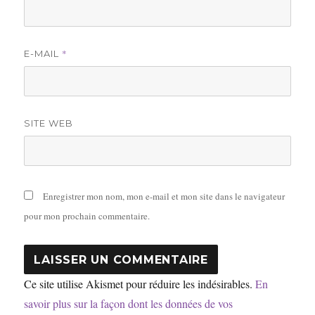
*
E-MAIL
SITE WEB
Enregistrer mon nom, mon e-mail et mon site dans le navigateur
pour mon prochain commentaire.
Ce site utilise Akismet pour réduire les indésirables.
En
savoir plus sur la façon dont les données de vos