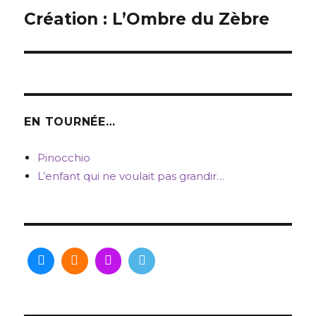
de
Création : L’Ombre du Zèbre
l’article
EN TOURNÉE…
Pinocchio
L’enfant qui ne voulait pas grandir…