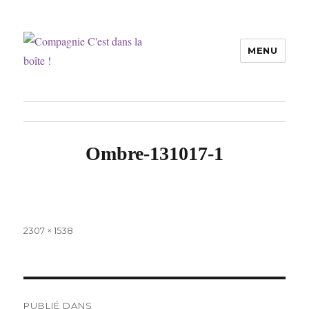
MENU
Compagnie C'est dans la boîte !
Ombre-131017-1
Taille
2307 × 1538
réelle
Navigation
PUBLIÉ DANS