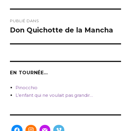
Navigation
PUBLIÉ DANS
de
Don Quichotte de la Mancha
l’article
EN TOURNÉE…
Pinocchio
L’enfant qui ne voulait pas grandir…