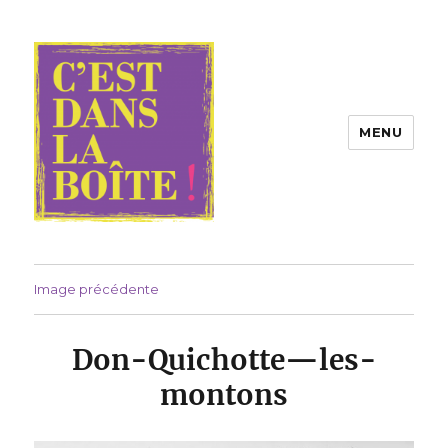
MENU
Compagnie C'est dans la boîte !
Image précédente
Don-Quichotte—les-
montons