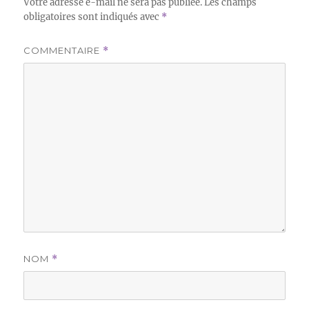
Votre adresse e-mail ne sera pas publiée.
Les champs
obligatoires sont indiqués avec
*
COMMENTAIRE
*
NOM
*