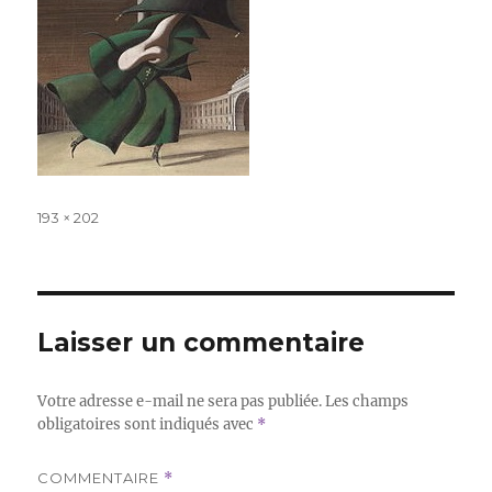
Taille
193 × 202
réelle
Laisser un commentaire
Votre adresse e-mail ne sera pas publiée.
Les champs
obligatoires sont indiqués avec
*
COMMENTAIRE
*