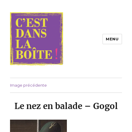
MENU
Compagnie C'est dans la boîte !
Image précédente
Le nez en balade – Gogol