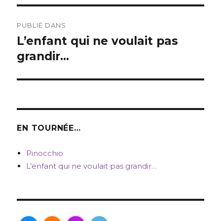
Navigation
PUBLIÉ DANS
de
L’enfant qui ne voulait pas
grandir…
l’article
EN TOURNÉE…
Pinocchio
L’enfant qui ne voulait pas grandir…