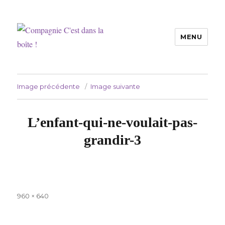
MENU
Compagnie C'est dans la boîte !
Image précédente
Image suivante
L’enfant-qui-ne-voulait-pas-
grandir-3
Taille
960 × 640
réelle