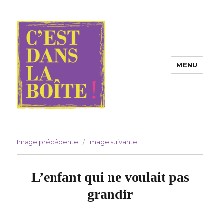
MENU
Compagnie C'est dans la boîte !
Image précédente
Image suivante
L’enfant qui ne voulait pas
grandir