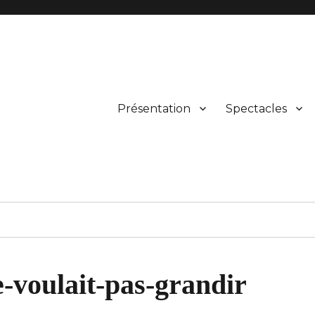
Présentation
Spectacles
boîte !
e-voulait-pas-grandir