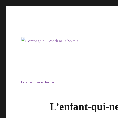
Compagnie Prélude
Compagnie C'est dans la 
Image précédente
L’enfant-qui-n