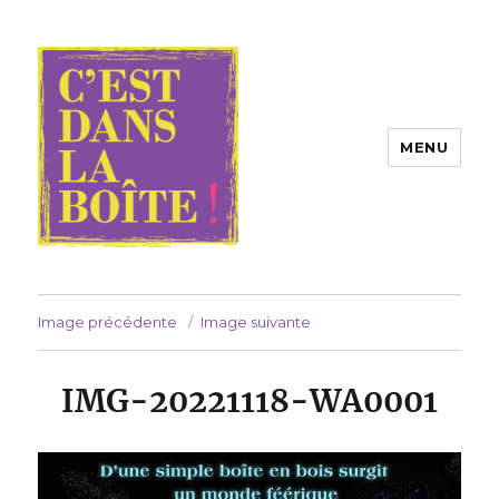
MENU
Compagnie C'est dans la boîte !
Image précédente
Image suivante
IMG-20221118-WA0001